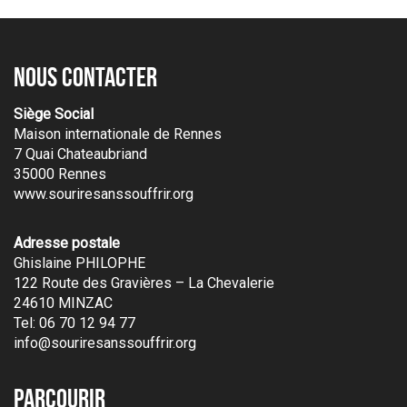
Nous contacter
Siège Social
Maison internationale de Rennes
7 Quai Chateaubriand
35000 Rennes
www.souriresanssouffrir.org
Adresse postale
Ghislaine PHILOPHE
122 Route des Gravières – La Chevalerie
24610 MINZAC
Tel: 06 70 12 94 77
info@souriresanssouffrir.org
Parcourir