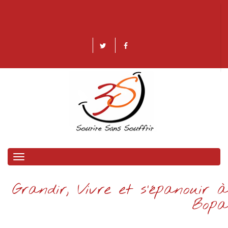
Toggle
navigation
Grandir, Vivre et s’épanouir à
Bopa