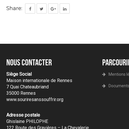
Share:
Nous contacter
Parcouri
Siège Social
Mentions lé
Maison internationale de Rennes
Documents 
7 Quai Chateaubriand
35000 Rennes
www.souriresanssouffrir.org
Adresse postale
Ghislaine PHILOPHE
122 Route des Gravières – La Chevalerie