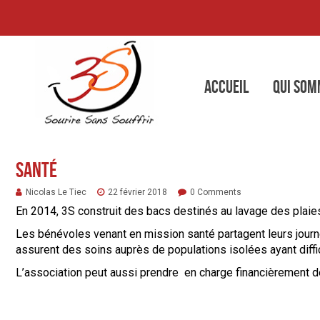
Accueil
Qui som
Santé
Nicolas Le Tiec
22 février 2018
0 Comments
En 2014, 3S construit des bacs destinés au lavage des plaies
Les bénévoles venant en mission santé partagent leurs journée
assurent des soins auprès de populations isolées ayant diff
L’association peut aussi prendre en charge financièrement des