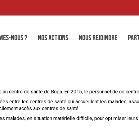
mes-nous ?
Nos actions
Nous rejoindre
Part
Santé
 au centre de santé de Bopa. En 2015, le personnel de ce centre 
s entre les centres de santé qui accueillent les malades, assure
icilement accès aux centres de santé.
 malades, en situation matérielle difficile, pour optimiser leur