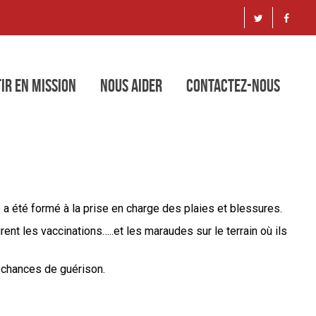
ir en mission
Nous aider
Contactez-nous
a été formé à la prise en charge des plaies et blessures.
nt les vaccinations…..et les maraudes sur le terrain où ils
s chances de guérison.