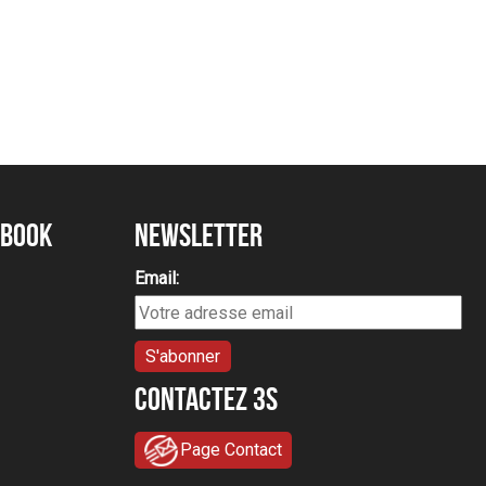
ebook
Newsletter
Email:
Contactez 3S
Page Contact