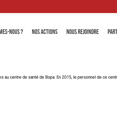
mes-nous ?
Nos actions
Nous rejoindre
Part
Santé
s au centre de santé de Bopa. En 2015, le personnel de ce centr