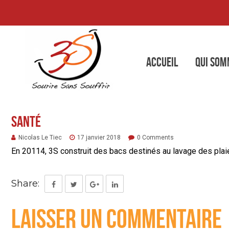
Accueil
Qui som
Santé
Nicolas Le Tiec
17 janvier 2018
0 Comments
En 20114, 3S construit des bacs destinés au lavage des plaie
Share:
Laisser un commentaire