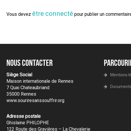
être connecté
Vous devez
pour publier un commentaire
Nous contacter
Parcouri
Siège Social
Mentions lé
Maison internationale de Rennes
Documents 
7 Quai Chateaubriand
35000 Rennes
www.souriresanssouffrir.org
Adresse postale
Ghislaine PHILOPHE
122 Route des Gravières – La Chevalerie