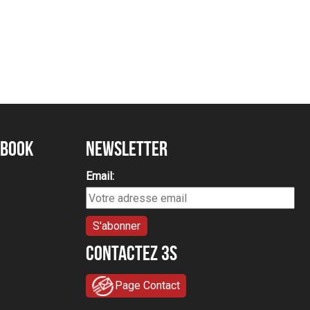
ebook
Newsletter
Email:
Contactez 3S
Page Contact