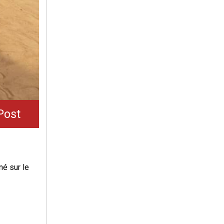
Post
é sur le