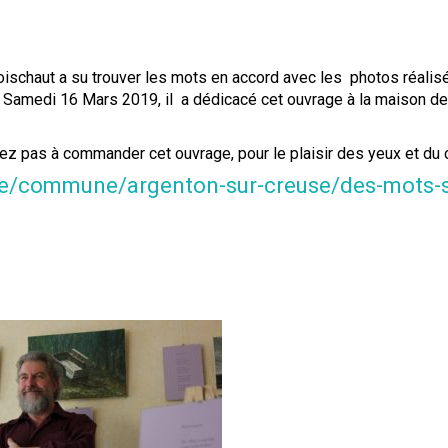
schaut a su trouver les mots en accord avec les photos réalis
Samedi 16 Mars 2019, il a dédicacé cet ouvrage à la maison d
tez pas à commander cet ouvrage, pour le plaisir des yeux et du 
dre/commune/argenton-sur-creuse/des-mots-s