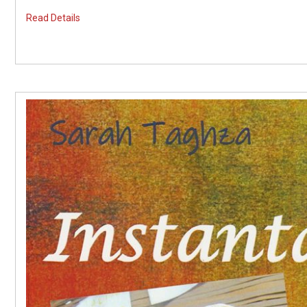
Read Details