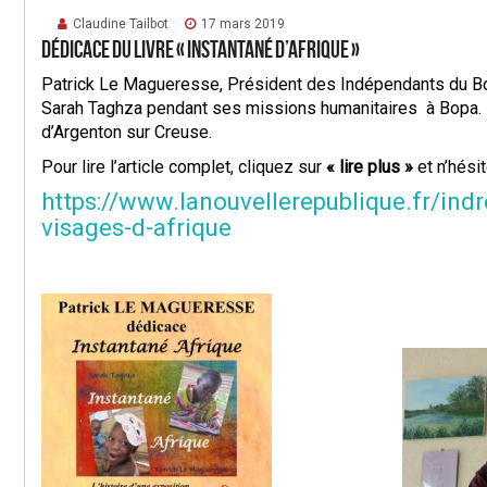
Claudine Tailbot
17 mars 2019
Dédicace du livre « instantané d’Afrique »
Patrick Le Magueresse, Président des Indépendants du Boi
Sarah Taghza pendant ses missions humanitaires à Bopa. 
d’Argenton sur Creuse.
Pour lire l’article complet, cliquez sur
« lire plus »
et n’hési
https://www.lanouvellerepublique.fr/in
visages-d-afrique