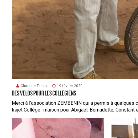
Claudine Tailbot
19 février 2020
Des vélos pour les collégiens
Merci à l’association ZEMBENIN qui a permis à quelques 
trajet Collège- maison pour Abigaël, Bernadette, Constant