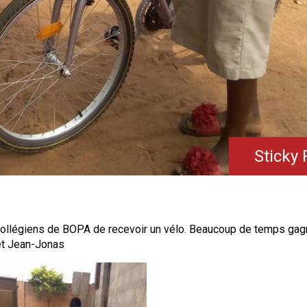
Sticky 
collégiens de BOPA de recevoir un vélo. Beaucoup de temps gagn
 et Jean-Jonas